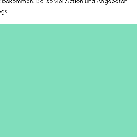
t bekommen. Bei so viel Action und Angeboten
egs.