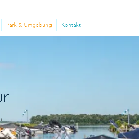
Park & Umgebung
Kontakt
ur
n
.