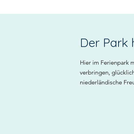
Der Park h
Hier im Ferienpark m
verbringen, glücklic
niederländische Freu