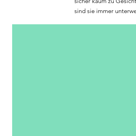
sicher kaum zu Gesich
sind sie immer unterw