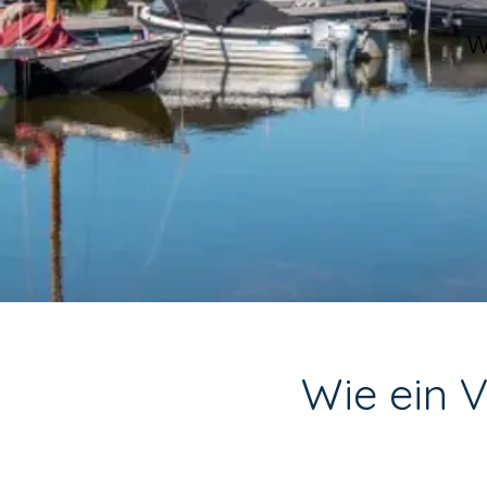
W
Wie ein V