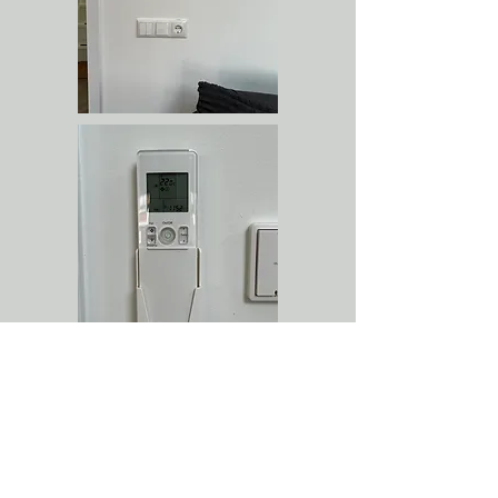
Im Wohnzimmer befindet sich die
Fernbedienung für die Klimaanlage.
Einfach mit der Fernbedienung auf