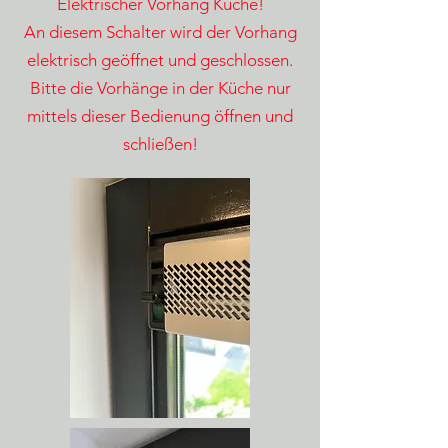
Elektrischer Vorhang Küche!
An diesem Schalter wird der Vorhang
elektrisch geöffnet und geschlossen.
Bitte die Vorhänge in der Küche nur
mittels dieser Bedienung öffnen und
schließen!